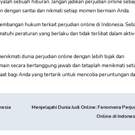
yalah sebuah hiburan. Jangan jadikan perjudian online seba
n dengan santai dan nikmati setiap momen bermain Anda.
kembangan hukum terkait perjudian online di Indonesia. Seb
tuhi peraturan yang berlaku dan tidak terlibat dalam aktiv
nikmati dunia perjudian online dengan lebih bijak dan
main secara bertanggung jawab dan tetaplah menikmati set
aat bagi Anda yang tertarik untuk mencoba peruntungan d
nesia
Menjelajahi Dunia Judi Online: Fenomena Perju
Online di Indone