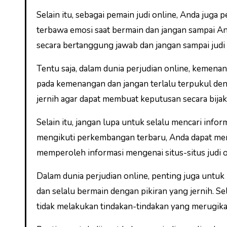
Selain itu, sebagai pemain judi online, Anda juga
terbawa emosi saat bermain dan jangan sampai A
secara bertanggung jawab dan jangan sampai jud
Tentu saja, dalam dunia perjudian online, kemenan
pada kemenangan dan jangan terlalu terpukul den
jernih agar dapat membuat keputusan secara bijak
Selain itu, jangan lupa untuk selalu mencari info
mengikuti perkembangan terbaru, Anda dapat me
memperoleh informasi mengenai situs-situs judi o
Dalam dunia perjudian online, penting juga untuk 
dan selalu bermain dengan pikiran yang jernih. S
tidak melakukan tindakan-tindakan yang merugika