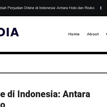
liat Perjudian Online di Indonesia: Antara Hobi dan Risiko
Home
About
ne di Indonesia: Antara
ko