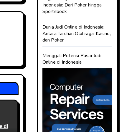
Indonesia: Dari Poker hingga
Sportsbook
Dunia Judi Online di Indonesia:
Antara Taruhan Olahraga, Kasino,
dan Poker
Menggali Potensi Pasar Judi
Online di Indonesia
e di