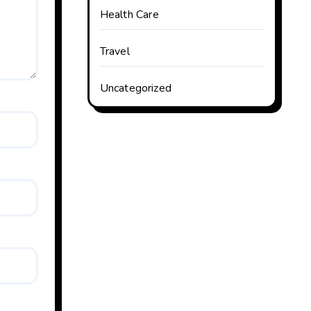
Health Care
Travel
Uncategorized