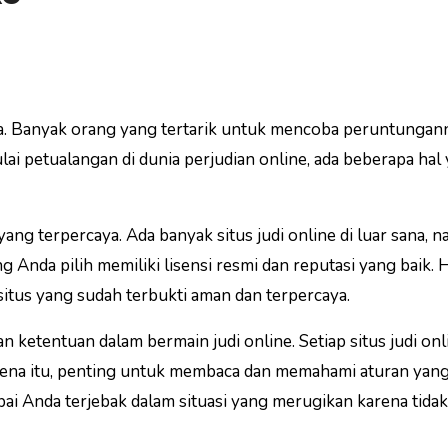
ai petualangan di dunia perjudian online, ada beberapa hal
yang terpercaya. Ada banyak situs judi online di luar sana, 
g Anda pilih memiliki lisensi resmi dan reputasi yang baik. 
situs yang sudah terbukti aman dan terpercaya.
n ketentuan dalam bermain judi online. Setiap situs judi onl
arena itu, penting untuk membaca dan memahami aturan yan
i Anda terjebak dalam situasi yang merugikan karena tidak