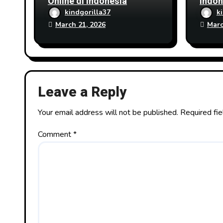
Online di Indonesia
Indon
dan R
kindgorilla37
k
March 21, 2026
Marc
Leave a Reply
Your email address will not be published.
Required fi
Comment
*