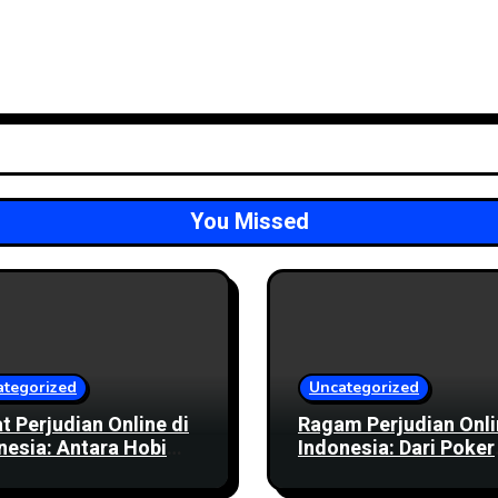
You Missed
ategorized
Uncategorized
at Perjudian Online di
Ragam Perjudian Onli
nesia: Antara Hobi
Indonesia: Dari Poker
Risiko
hingga Sportsbook