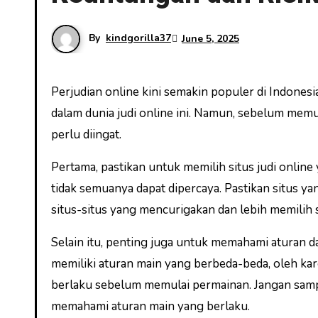
By
kindgorilla37
June 5, 2025
Perjudian online kini semakin populer di Indonesia. Banyak orang yang tertarik untuk mencoba peruntungannya
dalam dunia judi online ini. Namun, sebelum memul
perlu diingat.
Pertama, pastikan untuk memilih situs judi online 
tidak semuanya dapat dipercaya. Pastikan situs yan
situs-situs yang mencurigakan dan lebih memilih 
Selain itu, penting juga untuk memahami aturan da
memiliki aturan main yang berbeda-beda, oleh k
berlaku sebelum memulai permainan. Jangan sampa
memahami aturan main yang berlaku.