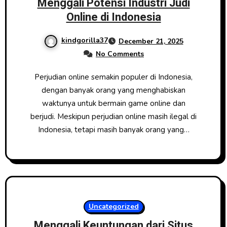
Menggali Potensi Industri Judi
Online di Indonesia
kindgorilla37
December 21, 2025
No Comments
Perjudian online semakin populer di Indonesia,
dengan banyak orang yang menghabiskan
waktunya untuk bermain game online dan
berjudi. Meskipun perjudian online masih ilegal di
Indonesia, tetapi masih banyak orang yang…
Uncategorized
Menggali Keuntungan dari Situs