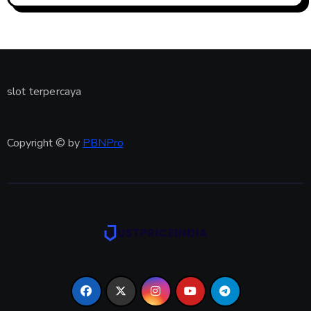
slot terpercaya
Copyright © by
PBNPro