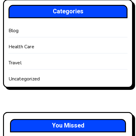
Categories
Blog
Health Care
Travel
Uncategorized
You Missed