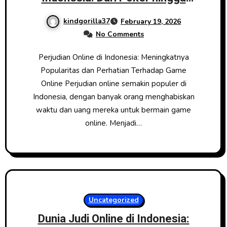
Sportsbook
kindgorilla37
February 19, 2026
No Comments
Perjudian Online di Indonesia: Meningkatnya
Popularitas dan Perhatian Terhadap Game
Online Perjudian online semakin populer di
Indonesia, dengan banyak orang menghabiskan
waktu dan uang mereka untuk bermain game
online. Menjadi…
Uncategorized
Dunia Judi Online di Indonesia: