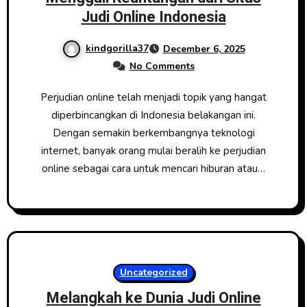
Judi Online Indonesia
kindgorilla37
December 6, 2025
No Comments
Perjudian online telah menjadi topik yang hangat
diperbincangkan di Indonesia belakangan ini.
Dengan semakin berkembangnya teknologi
internet, banyak orang mulai beralih ke perjudian
online sebagai cara untuk mencari hiburan atau…
Uncategorized
Melangkah ke Dunia Judi Online