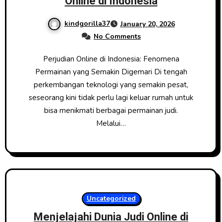
Online di Indonesia
kindgorilla37
January 20, 2026
No Comments
Perjudian Online di Indonesia: Fenomena
Permainan yang Semakin Digemari Di tengah
perkembangan teknologi yang semakin pesat,
seseorang kini tidak perlu lagi keluar rumah untuk
bisa menikmati berbagai permainan judi.
Melalui…
Uncategorized
Menjelajahi Dunia Judi Online di