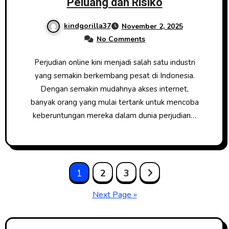
Peluang dan Risiko
kindgorilla37
November 2, 2025
No Comments
Perjudian online kini menjadi salah satu industri
yang semakin berkembang pesat di Indonesia.
Dengan semakin mudahnya akses internet,
banyak orang yang mulai tertarik untuk mencoba
keberuntungan mereka dalam dunia perjudian…
Posts
1
2
3
pagination
Next Page »