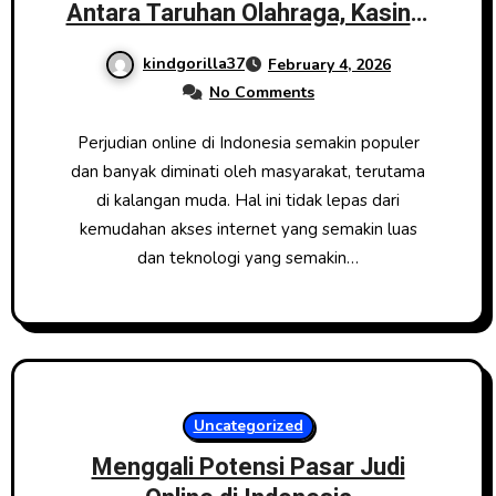
Antara Taruhan Olahraga, Kasino,
dan Poker
kindgorilla37
February 4, 2026
No Comments
Perjudian online di Indonesia semakin populer
dan banyak diminati oleh masyarakat, terutama
di kalangan muda. Hal ini tidak lepas dari
kemudahan akses internet yang semakin luas
dan teknologi yang semakin…
Uncategorized
Menggali Potensi Pasar Judi