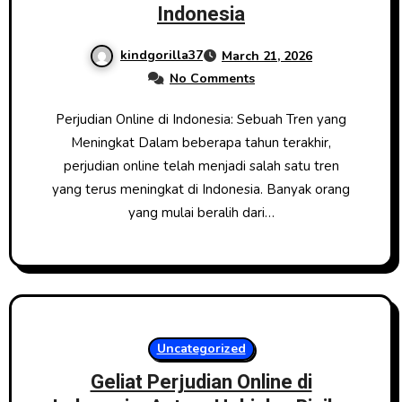
Indonesia
kindgorilla37
March 21, 2026
No Comments
Perjudian Online di Indonesia: Sebuah Tren yang
Meningkat Dalam beberapa tahun terakhir,
perjudian online telah menjadi salah satu tren
yang terus meningkat di Indonesia. Banyak orang
yang mulai beralih dari…
Uncategorized
Geliat Perjudian Online di